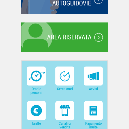
Orari e
Cerca orari
Avvisi
percorsi
Tariffe
Canali di
Pagamento
vendita
multe