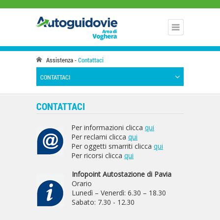
Assistenza
Contattaci
CONTATTACI
CONTATTACI
Per informazioni clicca
qui
Per reclami clicca
qui
Per oggetti smarriti clicca
qui
Per ricorsi clicca
qui
Infopoint Autostazione di Pavia
Orario
Lunedì – Venerdì: 6.30 – 18.30
Sabato: 7.30 - 12.30