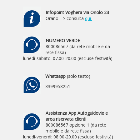
Infopoint Voghera via Oriolo 23
Orario --> consulta
qui
NUMERO VERDE
800086567 (da rete mobile e da
rete fissa)
lunedì-sabato: 07.00-20.00 (escluse festività)
Whatsapp
(solo testo)
3399958251
Assistenza App Autoguidovie e
area riservata clienti
800086567 opzione 1 (da rete
mobile e da rete fissa)
lunedì-venerdì: 08.00-20.00 (escluse festività)