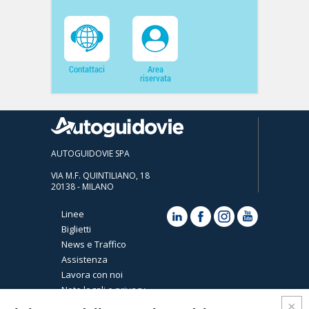
Contattaci
Area
riservata
AUTOGUIDOVIE SPA
VIA M.F. QUINTILIANO, 18
20138 - MILANO
Linee
Biglietti
News e Traffico
Assistenza
Lavora con noi
Note legali e privacy
Cookies