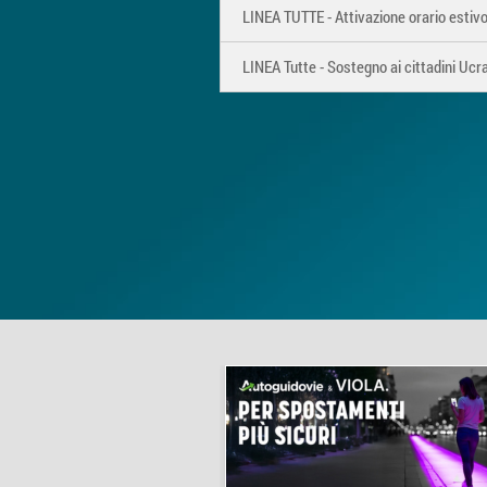
LINEA TUTTE - Attivazione orario estivo
LINEA Tutte - Sostegno ai cittadini Ucr