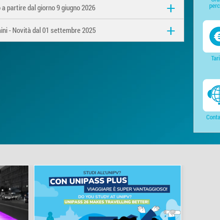
perc
 a partire dal giorno 9 giugno 2026
aini - Novità dal 01 settembre 2025
Tar
Conta