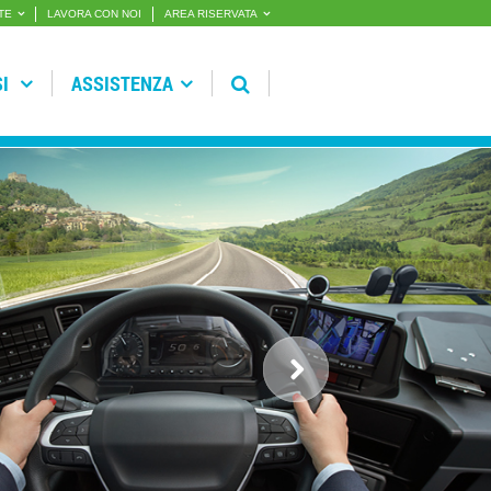
TE
LAVORA CON NOI
AREA RISERVATA
SI
ASSISTENZA
Previous
Next