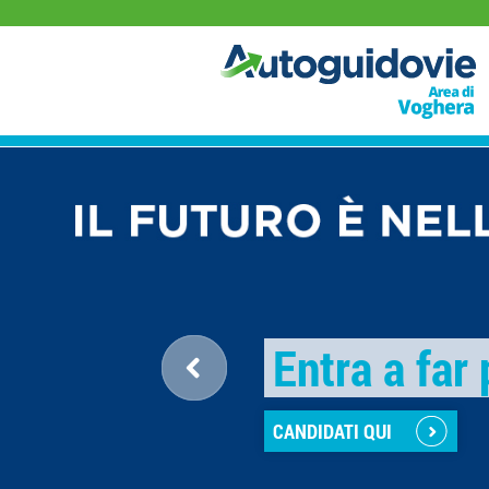
Entra a far
CANDIDATI QUI