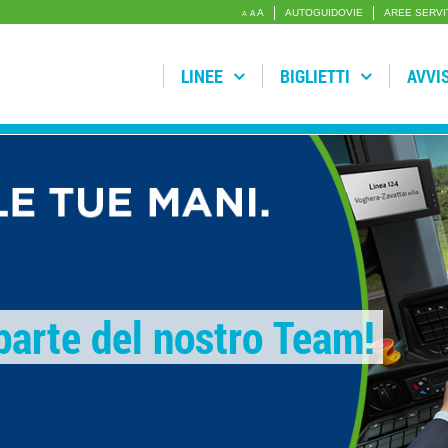
A
AUTOGUIDOVIE
AREE SERVI
A
A
LINEE
BIGLIETTI
AVVI
 parte del nostro Team!